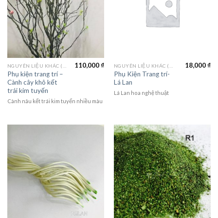
110,000
₫
18,000
₫
NGUYÊN LIỆU KHÁC (MATERIALS)
NGUYÊN LIỆU KHÁC (MATERIALS)
Phụ kiện trang trí –
Phụ Kiện Trang trí-
Cành cây khô kết
Lá Lan
trái kim tuyến
Lá Lan hoa nghệ thuật
Cành nâu kết trái kim tuyến nhiều màu