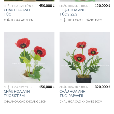
450,000
₫
120,000
₫
CHẬU HOA SIZE LỚN (LAGER FLOWER)
CHẬU HOA SIZE TRUNG (MEDIUM FLOWER)
CHẬU HOA ANH
CHẬU HOA ANH
TÚC
TÚC SIZE S
CHẬU HOA CAO 30CM
CHẬU HOA CAO KHOẢNG 15CM
150,000
₫
320,000
₫
CHẬU HOA SIZE TRUNG (MEDIUM FLOWER)
CHẬU HOA SIZE TRUNG (MEDIUM FLOWER)
CHẬU HOA ANH
CHẬU HOA ANH
TÚC SIZE SM
TÚC- PAPAVER
CHẬU HOA CAO KHOẢNG 18CM
CHẬU HOA CAO KHOẢNG 30CM