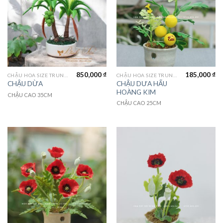
850,000
₫
185,000
₫
CHẬU HOA SIZE TRUNG (MEDIUM FLOWER)
CHẬU HOA SIZE TRUNG (MEDIUM FLOWER)
CHẬU DƯA HẤU
CHẬU DỪA
HOÀNG KIM
CHẬU CAO 35CM
CHẬU CAO 25CM