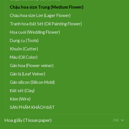
Chậu hoa size Trung (Medium Flower)
Chậu hoa size Lớn (Lager Flower)
Tranh hoa Đất Sét (Oil Painting Flower)
Hoa cưới (Wedding Flower)
Dụng cụ (Tools)
Khuôn (Cutter)
Màu (Oil Color)
Gân hoa (Flower veiner)
Gân lá (Leaf Veiner)
Gân silicon (Silicon Mold)
Đất sét (Clay)
Kẽm (Wire)
SẢN PHẨM KHÁCH ĐẶT
Hoa giấy (Tissue paper)
(54)