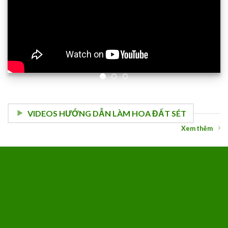
VIDEOS HƯỚNG DẪN LÀM HOA ĐẤT SÉT
Xem thêm