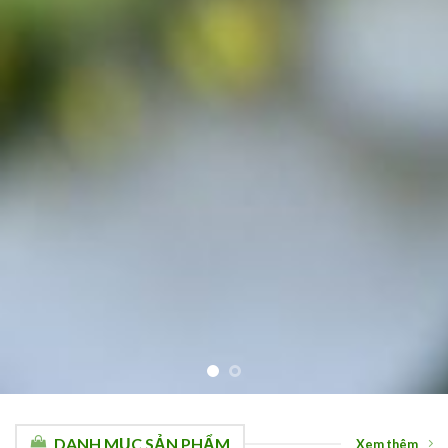
DANH MỤC SẢN PHẨM
Xem thêm