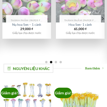
THÀNH PHẨM (PAPER FLOWER)
THÀNH PHẨM (PAPER FLOWER)
Nụ hoa Sen – 1 cành
Hoa Sen- 1 cành
29,000
₫
65,000
₫
Giấy lụa chịu được nước
Giấy lụa chịu được nước
NGUYÊN LIỆU KHÁC
Xem thêm
Giảm giá!
Giảm giá!