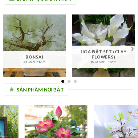
HOA ĐẤT SÉT (CLAY
BONSAI
FLOWERS)
36 SẢN PHẨM
1036 SẢN PHẨM
SẢN PHẨM NỔI BẬT