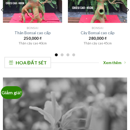
BONSAI
BONSAI
Thân Bonsai cao cấp
Cây Bonsai cao cấp
250,000
₫
280,000
₫
Thân cây cao 40cm
Thân cây cao 45cm
HOA ĐẤT SÉT
Xem thêm
Giảm giá!