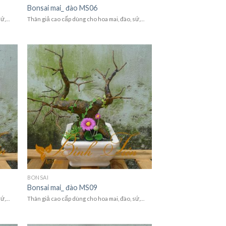
Bonsai mai_ đào MS06
sứ,…
Thân giả cao cấp dùng cho hoa mai, đào, sứ,…
BONSAI
Bonsai mai_ đào MS09
sứ,…
Thân giả cao cấp dùng cho hoa mai, đào, sứ,…