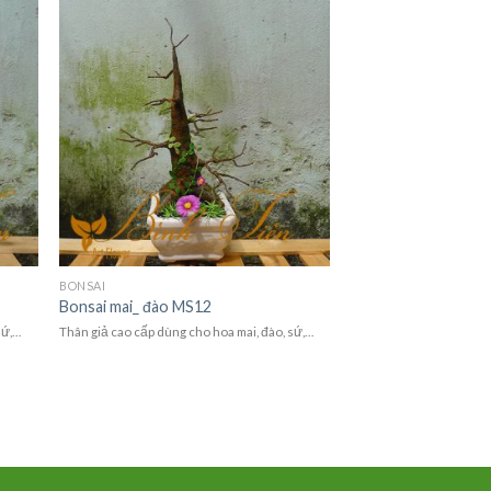
BONSAI
Bonsai mai_ đào MS12
sứ,…
Thân giả cao cấp dùng cho hoa mai, đào, sứ,…