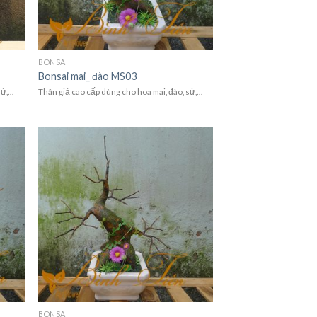
BONSAI
Bonsai mai_ đào MS03
sứ,…
Thân giả cao cấp dùng cho hoa mai, đào, sứ,…
BONSAI