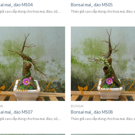
ai mai_ đào MS04
Bonsai mai_ đào MS05
giả cao cấp dùng cho hoa mai, đào, sứ,…
Thân giả cao cấp dùng cho hoa mai, đào, 
AI
BONSAI
ai mai_ đào MS07
Bonsai mai_ đào MS08
giả cao cấp dùng cho hoa mai, đào, sứ,…
Thân giả cao cấp dùng cho hoa mai, đào, 