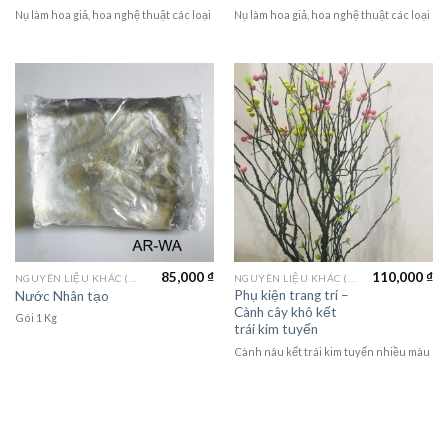
Nụ làm hoa giả, hoa nghệ thuật các loại
Nụ làm hoa giả, hoa nghệ thuật các loại
85,000
₫
110,000
₫
NGUYÊN LIỆU KHÁC (MATERIALS)
NGUYÊN LIỆU KHÁC (MATERIALS)
Phụ kiện trang trí –
Nước Nhân tạo
Cành cây khô kết
Gói 1 Kg
trái kim tuyến
Cành nâu kết trái kim tuyến nhiều màu