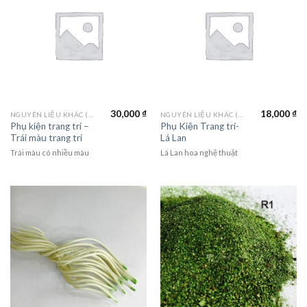
30,000
₫
18,000
₫
NGUYÊN LIỆU KHÁC (MATERIALS)
NGUYÊN LIỆU KHÁC (MATERIALS)
Phụ kiện trang trí –
Phụ Kiện Trang trí-
Trái màu trang trí
Lá Lan
Trái màu có nhiều màu
Lá Lan hoa nghệ thuật