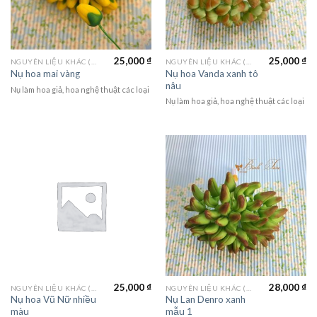
25,000
₫
25,000
₫
NGUYÊN LIỆU KHÁC (MATERIALS)
NGUYÊN LIỆU KHÁC (MATERIALS)
Nụ hoa Vanda xanh tô
Nụ hoa mai vàng
nâu
Nụ làm hoa giả, hoa nghệ thuật các loại
Nụ làm hoa giả, hoa nghệ thuật các loại
25,000
₫
28,000
₫
NGUYÊN LIỆU KHÁC (MATERIALS)
NGUYÊN LIỆU KHÁC (MATERIALS)
Nụ hoa Vũ Nữ nhiều
Nụ Lan Denro xanh
màu
mẫu 1