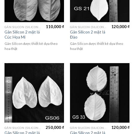
110,000
₫
120,000
₫
GÂN SILICON (SILICON MOLD)
GÂN SILICON (SILICON MOLD)
Gân Silicon 2 mặt lá
Gân Silicon 2 mặt lá
Cúc Họa Mi
Đào
Gân Silicon được thiết kê dựa theo
Gân Silicon được thiết kê dựa theo
hoa thật
hoa thật
250,000
₫
120,000
₫
GÂN SILICON (SILICON MOLD)
GÂN SILICON (SILICON MOLD)
Gân Silicon 2 mặt lá
Gân Silicon 2 mặt lá