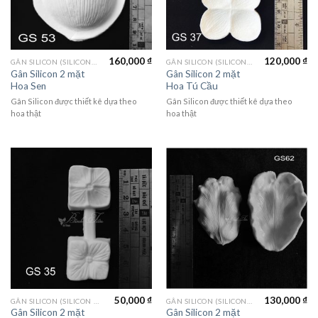
160,000
₫
120,000
₫
GÂN SILICON (SILICON MOLD)
GÂN SILICON (SILICON MOLD)
Gân Silicon 2 mặt
Gân Silicon 2 mặt
Hoa Sen
Hoa Tú Cầu
Gân Silicon được thiết kê dựa theo
Gân Silicon được thiết kê dựa theo
hoa thật
hoa thật
50,000
₫
130,000
₫
GÂN SILICON (SILICON MOLD)
GÂN SILICON (SILICON MOLD)
Gân Silicon 2 mặt
Gân Silicon 2 mặt