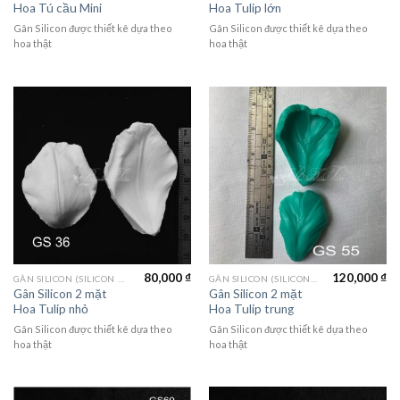
Hoa Tú cầu Mini
Hoa Tulip lớn
Gân Silicon được thiết kê dựa theo
Gân Silicon được thiết kê dựa theo
hoa thật
hoa thật
80,000
₫
120,000
₫
GÂN SILICON (SILICON MOLD)
GÂN SILICON (SILICON MOLD)
Gân Silicon 2 mặt
Gân Silicon 2 mặt
Hoa Tulip nhỏ
Hoa Tulip trung
Gân Silicon được thiết kê dựa theo
Gân Silicon được thiết kê dựa theo
hoa thật
hoa thật