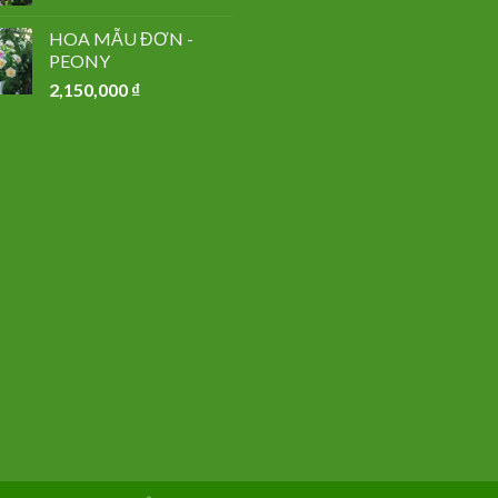
HOA MẪU ĐƠN -
PEONY
2,150,000
₫