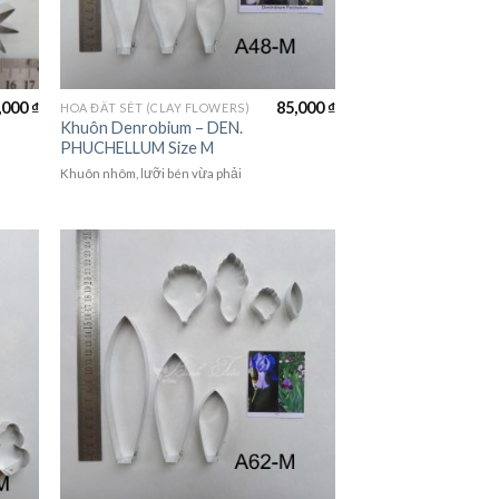
,000
₫
85,000
₫
HOA ĐẤT SÉT (CLAY FLOWERS)
Khuôn Denrobium – DEN.
PHUCHELLUM Size M
Khuôn nhôm, lưỡi bén vừa phải