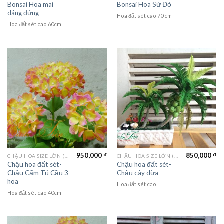
Bonsai Hoa mai
Bonsai Hoa Sứ Đỏ
dáng đứng
Hoa đất sét cao 70 cm
Hoa đất sét cao 60cm
950,000
₫
850,000
₫
CHẬU HOA SIZE LỚN (LAGER FLOWER)
CHẬU HOA SIZE LỚN (LAGER FLOWER)
Chậu hoa đất sét-
Chậu hoa đất sét-
Chậu Cẩm Tú Cầu 3
Chậu cây dừa
hoa
Hoa đất sét cao
Hoa đất sét cao 40cm