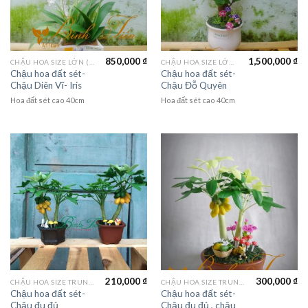
850,000
₫
1,500,000
₫
CHẬU HOA SIZE LỚN (LAGER FLOWER)
CHẬU HOA SIZE LỚN (LAGER FLOWER)
Chậu hoa đất sét-
Chậu hoa đất sét-
Chậu Diên Vĩ- Iris
Chậu Đỗ Quyên
Hoa đất sét cao 40cm
Hoa đất sét cao 40cm
210,000
₫
300,000
₫
CHẬU HOA SIZE TRUNG (MEDIUM FLOWER)
CHẬU HOA SIZE TRUNG (MEDIUM FLOWER)
Chậu hoa đất sét-
Chậu hoa đất sét-
Chậu đu đủ
Chậu đu đủ , chậu