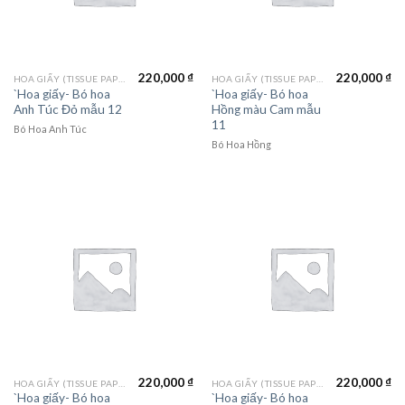
220,000
₫
220,000
₫
HOA GIẤY (TISSUE PAPER)
HOA GIẤY (TISSUE PAPER)
`Hoa giấy- Bó hoa
`Hoa giấy- Bó hoa
Anh Túc Đỏ mẫu 12
Hồng màu Cam mẫu
11
Bó Hoa Anh Túc
Bó Hoa Hồng
220,000
₫
220,000
₫
HOA GIẤY (TISSUE PAPER)
HOA GIẤY (TISSUE PAPER)
`Hoa giấy- Bó hoa
`Hoa giấy- Bó hoa