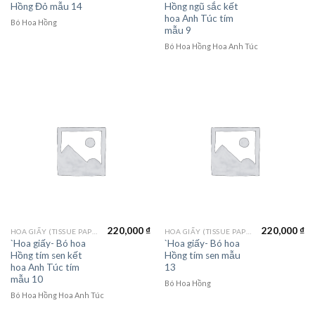
Hồng Đỏ mẫu 14
Hồng ngũ sắc kết
hoa Anh Túc tím
Bó Hoa Hồng
mẫu 9
Bó Hoa Hồng Hoa Anh Túc
220,000
₫
220,000
₫
HOA GIẤY (TISSUE PAPER)
HOA GIẤY (TISSUE PAPER)
`Hoa giấy- Bó hoa
`Hoa giấy- Bó hoa
Hồng tím sen kết
Hồng tím sen mẫu
hoa Anh Túc tím
13
mẫu 10
Bó Hoa Hồng
Bó Hoa Hồng Hoa Anh Túc