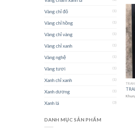
Vàng chỉ đỏ
(1)
Vàng chỉ hồng
(1)
Vàng chỉ vàng
(1)
Vàng chỉ xanh
(1)
Vàng nghệ
(1)
Vàng tươi
(1)
Xanh chỉ xanh
(1)
TRA
Xanh dương
(1)
Khung 
Xanh lá
(3)
DANH MỤC SẢN PHẨM