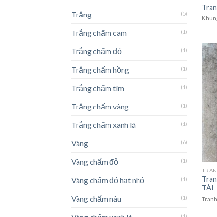
Tran
Trắng
(5)
Khung
Trắng chấm cam
(1)
Trắng chấm đỏ
(1)
Trắng chấm hồng
(1)
Trắng chấm tím
(1)
Trắng chấm vàng
(1)
Trắng chấm xanh lá
(1)
Vàng
(6)
Vàng chấm đỏ
(1)
Tran
Vàng chấm đỏ hạt nhỏ
(1)
TÀI
Vàng chấm nâu
(1)
Tranh
Vàng chấm xanh lá
(1)