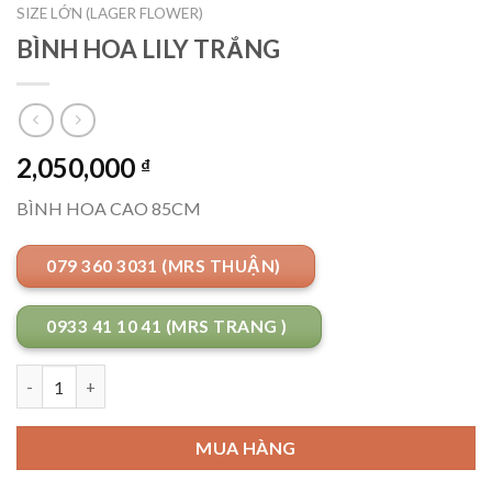
SIZE LỚN (LAGER FLOWER)
BÌNH HOA LILY TRẮNG
2,050,000
₫
BÌNH HOA CAO 85CM
079 360 3031 (MRS THUẬN)
0933 41 10 41 (MRS TRANG )
Số lượng
MUA HÀNG