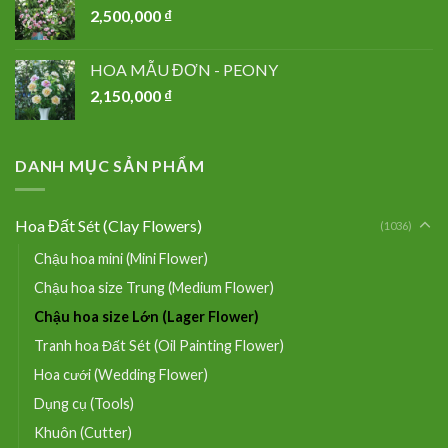
2,500,000
₫
HOA MẪU ĐƠN - PEONY
2,150,000
₫
DANH MỤC SẢN PHẨM
Hoa Đất Sét (Clay Flowers)
(1036)
Chậu hoa mini (Mini Flower)
Chậu hoa size Trung (Medium Flower)
Chậu hoa size Lớn (Lager Flower)
Tranh hoa Đất Sét (Oil Painting Flower)
Hoa cưới (Wedding Flower)
Dụng cụ (Tools)
Khuôn (Cutter)