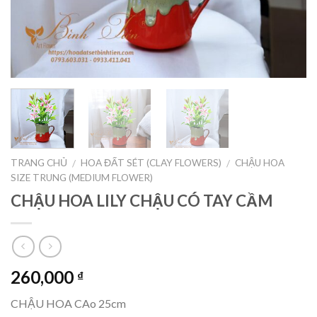
TRANG CHỦ
HOA ĐẤT SÉT (CLAY FLOWERS)
CHẬU HOA
/
/
SIZE TRUNG (MEDIUM FLOWER)
CHẬU HOA LILY CHẬU CÓ TAY CẦM
260,000
₫
CHẬU HOA CAo 25cm