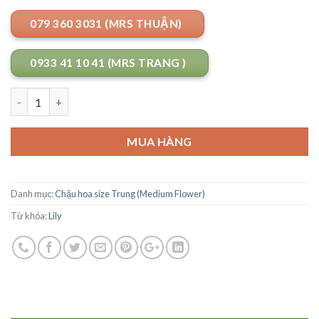
079 360 3031 (MRS THUẬN)
0933 41 10 41 (MRS TRANG )
Số lượng
MUA HÀNG
Danh mục:
Chậu hoa size Trung (Medium Flower)
Từ khóa:
Lily