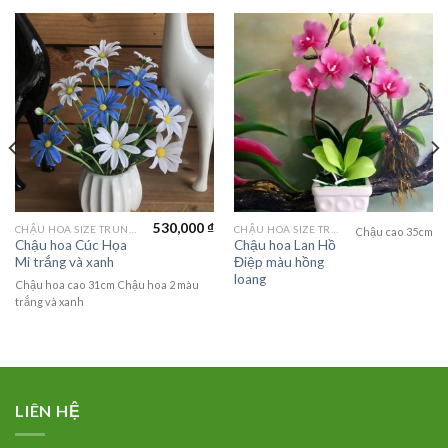
530,000
₫
CHẬU HOA SIZE TRUNG (MEDIUM FLOWER)
CHẬU HOA SIZE TRUNG (MEDIUM FLOWER)
Chậu cao 35cm
Chậu hoa Cúc Họa
Chậu hoa Lan Hồ
Mi trắng và xanh
Điệp màu hồng
loang
Chậu hoa cao 31cm Chậu hoa 2 màu
trắng và xanh
LIÊN HỆ