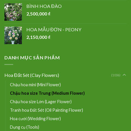
BÌNH HOA ĐÀO
2,500,000
₫
HOA MẪU ĐƠN - PEONY
2,150,000
₫
DANH MỤC SẢN PHẨM
Hoa Đất Sét (Clay Flowers)
(1036)
Chậu hoa mini (Mini Flower)
Chậu hoa size Trung (Medium Flower)
Chậu hoa size Lớn (Lager Flower)
Tranh hoa Đất Sét (Oil Painting Flower)
Hoa cưới (Wedding Flower)
Dụng cụ (Tools)