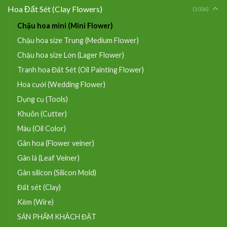
Hoa Đất Sét (Clay Flowers)
(1036)
Chậu hoa mini (Mini Flower)
Chậu hoa size Trung (Medium Flower)
Chậu hoa size Lớn (Lager Flower)
Tranh hoa Đất Sét (Oil Painting Flower)
Hoa cưới (Wedding Flower)
Dụng cụ (Tools)
Khuôn (Cutter)
Màu (Oil Color)
Gân hoa (Flower veiner)
Gân lá (Leaf Veiner)
Gân silicon (Silicon Mold)
Đất sét (Clay)
Kẽm (Wire)
SẢN PHẨM KHÁCH ĐẶT