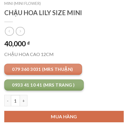
MINI (MINI FLOWER)
CHẬU HOA LILY SIZE MINI
40,000
₫
CHẬU HOA CAO 12CM
079 360 3031 (MRS THUẬN)
0933 41 10 41 (MRS TRANG )
Số lượng
MUA HÀNG