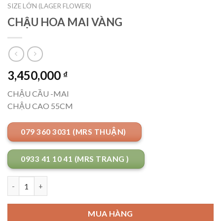
SIZE LỚN (LAGER FLOWER)
CHẬU HOA MAI VÀNG
3,450,000
₫
CHẬU CẦU -MAI
CHẬU CAO 55CM
079 360 3031 (MRS THUẬN)
0933 41 10 41 (MRS TRANG )
Số lượng
MUA HÀNG