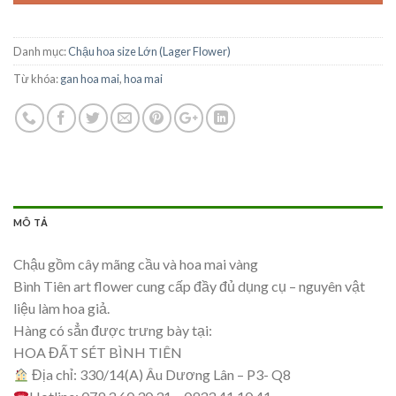
Danh mục:
Chậu hoa size Lớn (Lager Flower)
Từ khóa:
gan hoa mai
,
hoa mai
MÔ TẢ
Chậu gồm cây mãng cầu và hoa mai vàng
Bình Tiên art flower cung cấp đầy đủ dụng cụ – nguyên vật
liệu làm hoa giả.
Hàng có sẳn được trưng bày tại:
HOA ĐẤT SÉT BÌNH TIÊN
Địa chỉ: 330/14(A) Âu Dương Lân – P3- Q8