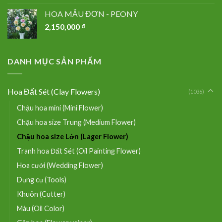
HOA MẪU ĐƠN - PEONY
2,150,000
₫
DANH MỤC SẢN PHẨM
Hoa Đất Sét (Clay Flowers)
(1036)
Chậu hoa mini (Mini Flower)
Chậu hoa size Trung (Medium Flower)
Chậu hoa size Lớn (Lager Flower)
Tranh hoa Đất Sét (Oil Painting Flower)
Hoa cưới (Wedding Flower)
Dụng cụ (Tools)
Khuôn (Cutter)
Màu (Oil Color)