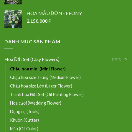
HOA MẪU ĐƠN - PEONY
2,150,000
₫
DANH MỤC SẢN PHẨM
Hoa Đất Sét (Clay Flowers)
(1036)
Chậu hoa mini (Mini Flower)
Chậu hoa size Trung (Medium Flower)
Chậu hoa size Lớn (Lager Flower)
Tranh hoa Đất Sét (Oil Painting Flower)
Hoa cưới (Wedding Flower)
Dụng cụ (Tools)
Khuôn (Cutter)
Màu (Oil Color)