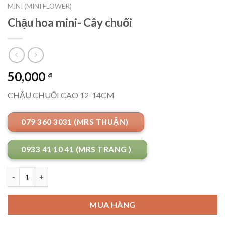
MINI (MINI FLOWER)
Chậu hoa mini- Cây chuối
50,000
₫
CHẬU CHUỐI CAO 12-14CM
079 360 3031 (MRS THUẬN)
0933 41 10 41 (MRS TRANG )
Số lượng
MUA HÀNG