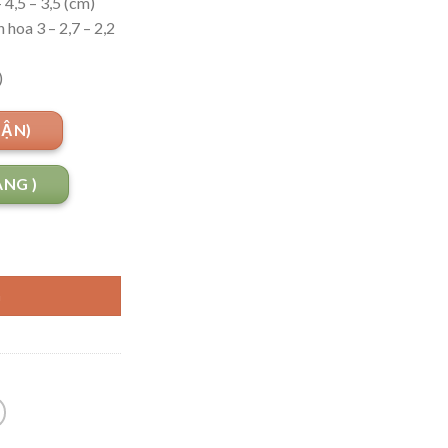
 4,5 – 3,5 (cm)
hoa 3 – 2,7 – 2,2
)
UẬN)
ANG )
G