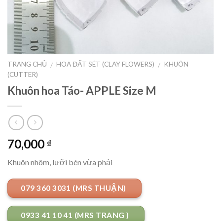
TRANG CHỦ
HOA ĐẤT SÉT (CLAY FLOWERS)
KHUÔN
/
/
(CUTTER)
Khuôn hoa Táo- APPLE Size M
70,000
₫
Khuôn nhôm, lưỡi bén vừa phải
079 360 3031 (MRS THUẬN)
0933 41 10 41 (MRS TRANG )