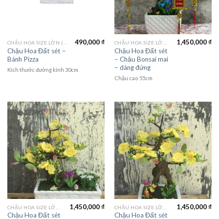
490,000
₫
1,450,000
₫
CHẬU HOA SIZE LỚN (LAGER FLOWER)
CHẬU HOA SIZE LỚN (LAGER FLOWER)
Chậu Hoa Đất sét –
Chậu Hoa Đất sét
Bánh Pizza
– Chậu Bonsai mai
– dáng đứng
Kích thước đường kính 30cm
Chậu cao 55cm
1,450,000
₫
1,450,000
₫
CHẬU HOA SIZE LỚN (LAGER FLOWER)
CHẬU HOA SIZE LỚN (LAGER FLOWER)
Chậu Hoa Đất sét
Chậu Hoa Đất sét