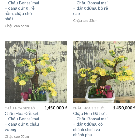
– Chậu Bonsai mai
– Chậu Bonsai mai
– dáng đứng , rễ
– dáng đứng, bộ rễ
nằm, chậu chữ
cao
nhật
Chậu cao 55cm
Chậu cao 55cm
1,450,000
₫
1,450,000
₫
CHẬU HOA SIZE LỚN (LAGER FLOWER)
CHẬU HOA SIZE LỚN (LAGER FLOWER)
Chậu Hoa Đất sét
Chậu Hoa Đất sét
– Chậu Bonsai mai
– Chậu Bonsai mai
– dáng đứng, chậu
– dáng đứng, có
vuông
nhánh chính và
nhánh phụ
Chậu cao 55cm