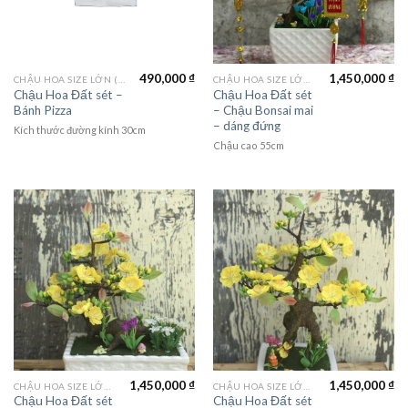
490,000
₫
1,450,000
₫
CHẬU HOA SIZE LỚN (LAGER FLOWER)
CHẬU HOA SIZE LỚN (LAGER FLOWER)
Chậu Hoa Đất sét –
Chậu Hoa Đất sét
Bánh Pizza
– Chậu Bonsai mai
– dáng đứng
Kích thước đường kính 30cm
Chậu cao 55cm
1,450,000
₫
1,450,000
₫
CHẬU HOA SIZE LỚN (LAGER FLOWER)
CHẬU HOA SIZE LỚN (LAGER FLOWER)
Chậu Hoa Đất sét
Chậu Hoa Đất sét