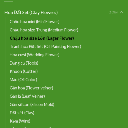
Hoa Đất Sét (Clay Flowers)
(1036)
Chậu hoa mini (Mini Flower)
Chậu hoa size Trung (Medium Flower)
Chậu hoa size Lớn (Lager Flower)
Tranh hoa Đất Sét (Oil Painting Flower)
Hoa cưới (Wedding Flower)
Dụng cụ (Tools)
Khuôn (Cutter)
Màu (Oil Color)
Gân hoa (Flower veiner)
Gân lá (Leaf Veiner)
Gân silicon (Silicon Mold)
Đất sét (Clay)
Kẽm (Wire)