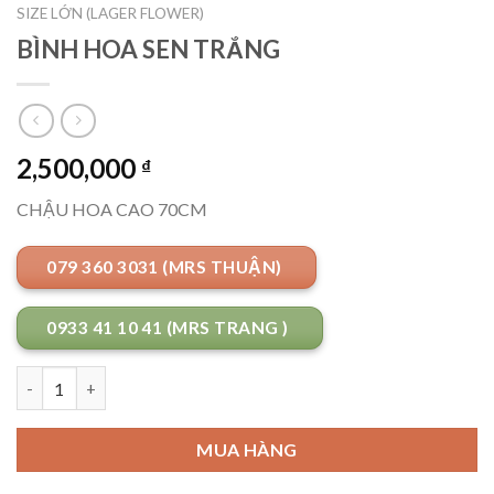
SIZE LỚN (LAGER FLOWER)
BÌNH HOA SEN TRẮNG
2,500,000
₫
CHẬU HOA CAO 70CM
079 360 3031 (MRS THUẬN)
0933 41 10 41 (MRS TRANG )
Số lượng
MUA HÀNG