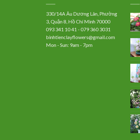
330/14A Âu Dương Lân, Phường
3, Quận 8, Hồ Chí Minh 70000
093 341 10 41 - 079 360 3031
binhtienclayflowers@gmail.com
Mon - Sun: 9am - 7pm