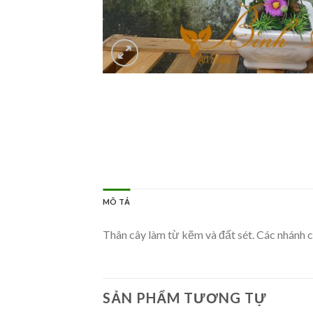
MÔ TẢ
Thân cây làm từ kẽm và đất sét. Các nhánh 
SẢN PHẨM TƯƠNG TỰ