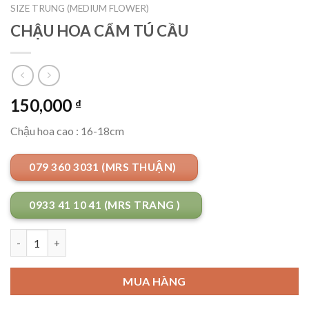
SIZE TRUNG (MEDIUM FLOWER)
CHẬU HOA CẨM TÚ CẦU
150,000
₫
Chậu hoa cao : 16-18cm
079 360 3031 (MRS THUẬN)
0933 41 10 41 (MRS TRANG )
Số lượng
MUA HÀNG