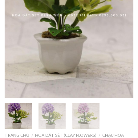
TRANG CHỦ
HOA ĐẤT SÉT (CLAY FLOWERS)
CHẬU HOA
/
/