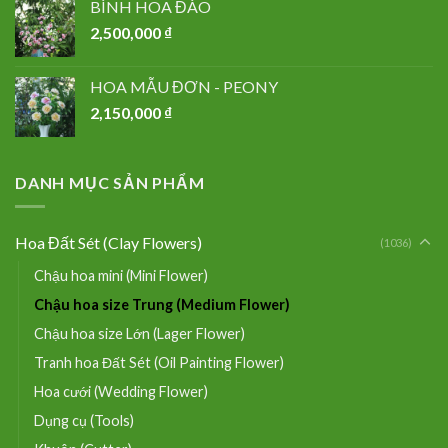
BÌNH HOA ĐÀO
2,500,000
₫
HOA MẪU ĐƠN - PEONY
2,150,000
₫
DANH MỤC SẢN PHẨM
Hoa Đất Sét (Clay Flowers)
(1036)
Chậu hoa mini (Mini Flower)
Chậu hoa size Trung (Medium Flower)
Chậu hoa size Lớn (Lager Flower)
Tranh hoa Đất Sét (Oil Painting Flower)
Hoa cưới (Wedding Flower)
Dụng cụ (Tools)