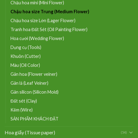
Chậu hoa mini (Mini Flower)
Chậu hoa size Trung (Medium Flower)
Chậu hoa size Lớn (Lager Flower)
Tranh hoa Đất Sét (Oil Painting Flower)
Hoa cưới (Wedding Flower)
Dụng cụ (Tools)
Khuôn (Cutter)
Màu (Oil Color)
Gân hoa (Flower veiner)
Gân lá (Leaf Veiner)
Gân silicon (Silicon Mold)
Đất sét (Clay)
Kẽm (Wire)
SẢN PHẨM KHÁCH ĐẶT
Hoa giấy (Tissue paper)
(54)