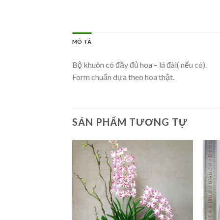
MÔ TẢ
Bộ khuôn có đầy đủ hoa – lá đài( nếu có).
Form chuẩn dựa theo hoa thật.
SẢN PHẨM TƯƠNG TỰ