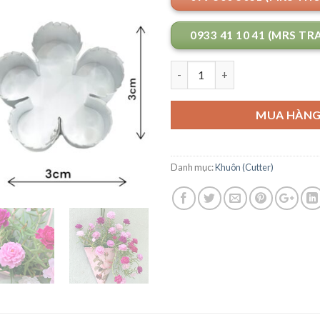
0933 41 10 41 (MRS TR
Số lượng
MUA HÀN
Danh mục:
Khuôn (Cutter)