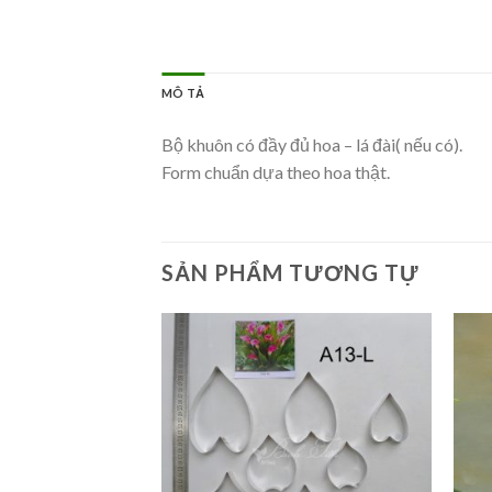
MÔ TẢ
Bộ khuôn có đầy đủ hoa – lá đài( nếu có).
Form chuẩn dựa theo hoa thật.
SẢN PHẨM TƯƠNG TỰ