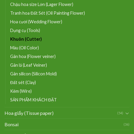
Chậu hoa size Lớn (Lager Flower)
Tranh hoa Đất Sét (Oil Painting Flower)
Hoa cưới (Wedding Flower)
Dụng cụ (Tools)
Khuôn (Cutter)
Màu (Oil Color)
Gân hoa (Flower veiner)
Gân lá (Leaf Veiner)
Gân silicon (Silicon Mold)
Đất sét (Clay)
Kẽm (Wire)
SẢN PHẨM KHÁCH ĐẶT
Hoa giấy (Tissue paper)
(54)
Bonsai
(36)