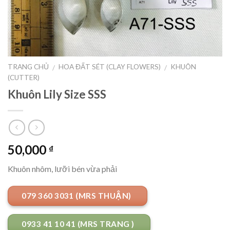
TRANG CHỦ
HOA ĐẤT SÉT (CLAY FLOWERS)
KHUÔN
/
/
(CUTTER)
Khuôn Lily Size SSS
50,000
₫
Khuôn nhôm, lưỡi bén vừa phải
079 360 3031 (MRS THUẬN)
0933 41 10 41 (MRS TRANG )