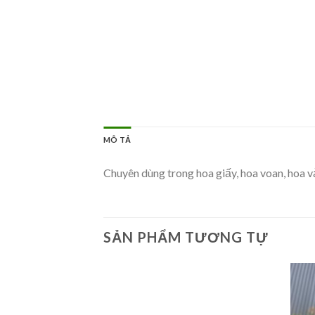
MÔ TẢ
Chuyên dùng trong hoa giấy, hoa voan, hoa v
SẢN PHẨM TƯƠNG TỰ