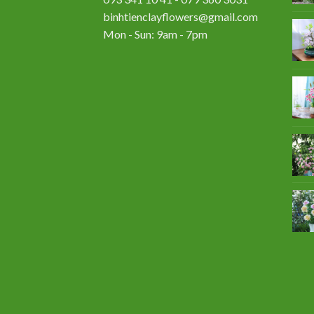
binhtienclayflowers@gmail.com
Mon - Sun: 9am - 7pm