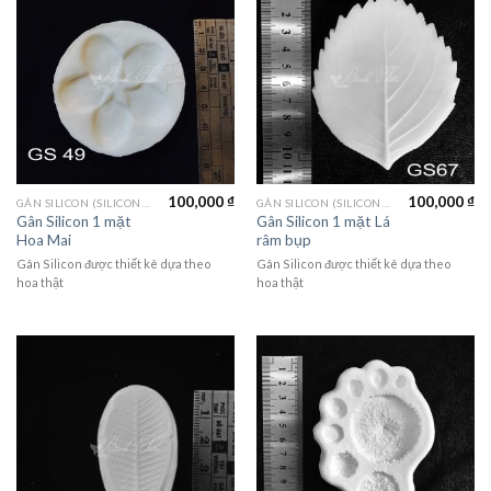
100,000
₫
100,000
₫
GÂN SILICON (SILICON MOLD)
GÂN SILICON (SILICON MOLD)
Gân Silicon 1 mặt
Gân Silicon 1 mặt Lá
Hoa Mai
râm bụp
Gân Silicon được thiết kê dựa theo
Gân Silicon được thiết kê dựa theo
hoa thật
hoa thật