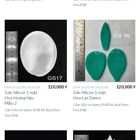
hoa thật
120,000
₫
120,000
₫
GÂN SILICON (SILICON MOLD)
GÂN SILICON (SILICON MOLD)
Gân Silicon 1 mặt
Gân Silicon 1 mặt
Hoa Hoàng hậu
Hoa Lan Denro
Mẫu 2
Gân Silicon được thiết kê dựa theo
Gân Silicon được thiết kê dựa theo
hoa thật
hoa thật