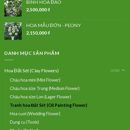
BÌNH HOA ĐÀO
2,500,000
₫
HOA MẪU ĐƠN - PEONY
2,150,000
₫
DANH MỤC SẢN PHẨM
Hoa Đất Sét (Clay Flowers)
(1036)
Chậu hoa mini (Mini Flower)
Chậu hoa size Trung (Medium Flower)
Chậu hoa size Lớn (Lager Flower)
Tranh hoa Đất Sét (Oil Painting Flower)
Hoa cưới (Wedding Flower)
Dụng cụ (Tools)