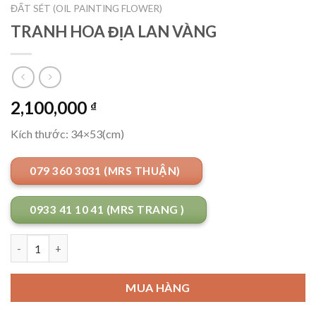
ĐẤT SÉT (OIL PAINTING FLOWER)
TRANH HOA ĐỊA LAN VÀNG
2,100,000
₫
Kích thước: 34×53(cm)
079 360 3031 (MRS THUẬN)
0933 41 10 41 (MRS TRANG )
Số lượng
MUA HÀNG