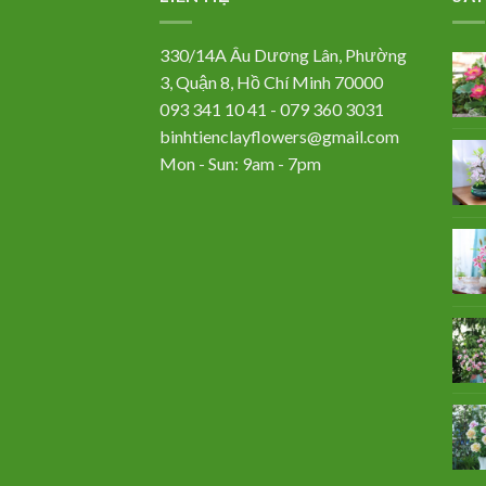
330/14A Âu Dương Lân, Phường
3, Quận 8, Hồ Chí Minh 70000
093 341 10 41 - 079 360 3031
binhtienclayflowers@gmail.com
Mon - Sun: 9am - 7pm