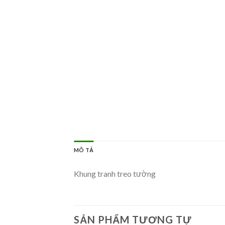
MÔ TẢ
Khung tranh treo tường
SẢN PHẨM TƯƠNG TỰ