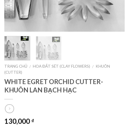
TRANG CHỦ
HOA ĐẤT SÉT (CLAY FLOWERS)
KHUÔN
/
/
(CUTTER)
WHITE EGRET ORCHID CUTTER-
KHUÔN LAN BẠCH HẠC
130,000
₫