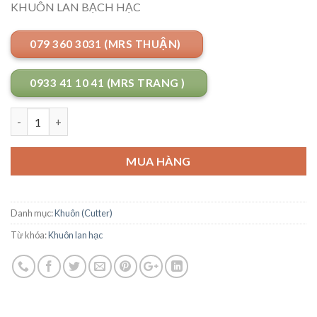
KHUÔN LAN BẠCH HẠC
079 360 3031 (MRS THUẬN)
0933 41 10 41 (MRS TRANG )
Số lượng
MUA HÀNG
Danh mục:
Khuôn (Cutter)
Từ khóa:
Khuôn lan hạc