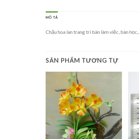
MÔ TẢ
Chậu hoa lan trang trí bàn làm việc, bàn học
SẢN PHẨM TƯƠNG TỰ