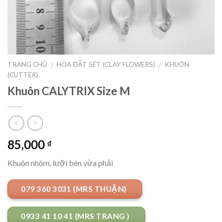
TRANG CHỦ
HOA ĐẤT SÉT (CLAY FLOWERS)
KHUÔN
/
/
(CUTTER)
Khuôn CALYTRIX Size M
85,000
₫
Khuôn nhôm, lưỡi bén vừa phải
079 360 3031 (MRS THUẬN)
0933 41 10 41 (MRS TRANG )