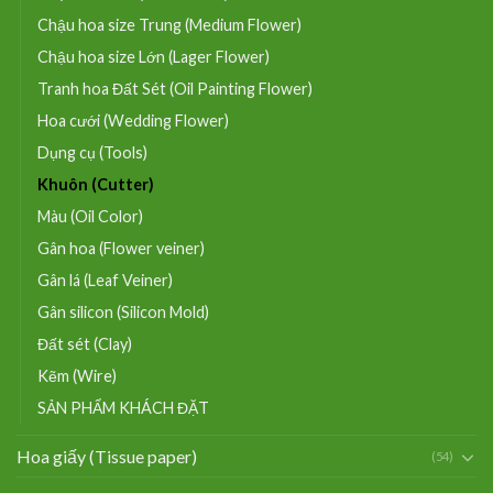
Chậu hoa size Trung (Medium Flower)
Chậu hoa size Lớn (Lager Flower)
Tranh hoa Đất Sét (Oil Painting Flower)
Hoa cưới (Wedding Flower)
Dụng cụ (Tools)
Khuôn (Cutter)
Màu (Oil Color)
Gân hoa (Flower veiner)
Gân lá (Leaf Veiner)
Gân silicon (Silicon Mold)
Đất sét (Clay)
Kẽm (Wire)
SẢN PHẨM KHÁCH ĐẶT
Hoa giấy (Tissue paper)
(54)