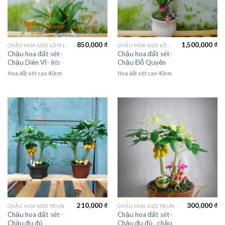
850,000
₫
1,500,000
₫
CHẬU HOA SIZE LỚN (LAGER FLOWER)
CHẬU HOA SIZE LỚN (LAGER FLOWER)
Chậu hoa đất sét-
Chậu hoa đất sét-
Chậu Diên Vĩ- Iris
Chậu Đỗ Quyên
Hoa đất sét cao 40cm
Hoa đất sét cao 40cm
210,000
₫
300,000
₫
CHẬU HOA SIZE TRUNG (MEDIUM FLOWER)
CHẬU HOA SIZE TRUNG (MEDIUM FLOWER)
Chậu hoa đất sét-
Chậu hoa đất sét-
Chậu đu đủ
Chậu đu đủ , chậu