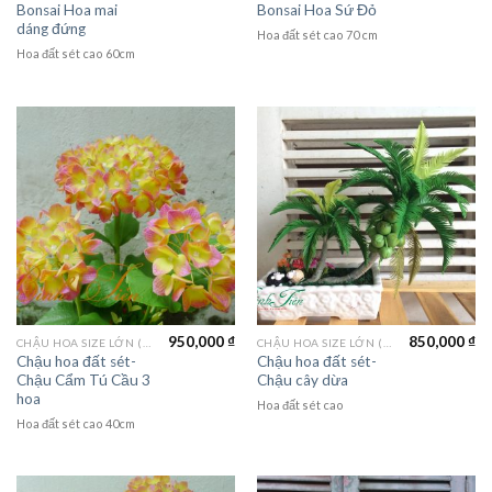
Bonsai Hoa mai
Bonsai Hoa Sứ Đỏ
dáng đứng
Hoa đất sét cao 70 cm
Hoa đất sét cao 60cm
950,000
₫
850,000
₫
CHẬU HOA SIZE LỚN (LAGER FLOWER)
CHẬU HOA SIZE LỚN (LAGER FLOWER)
Chậu hoa đất sét-
Chậu hoa đất sét-
Chậu Cẩm Tú Cầu 3
Chậu cây dừa
hoa
Hoa đất sét cao
Hoa đất sét cao 40cm