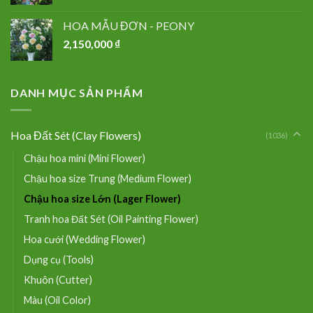
HOA MẪU ĐƠN - PEONY
2,150,000
₫
DANH MỤC SẢN PHẨM
Hoa Đất Sét (Clay Flowers)
(1036)
Chậu hoa mini (Mini Flower)
Chậu hoa size Trung (Medium Flower)
Chậu hoa size Lớn (Lager Flower)
Tranh hoa Đất Sét (Oil Painting Flower)
Hoa cưới (Wedding Flower)
Dụng cụ (Tools)
Khuôn (Cutter)
Màu (Oil Color)