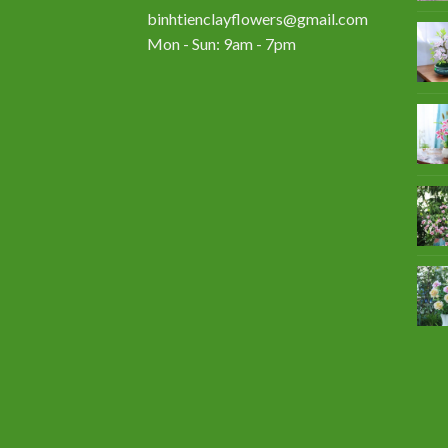
binhtienclayflowers@gmail.com
Mon - Sun: 9am - 7pm