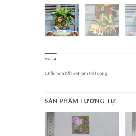
MÔ TẢ
Chậu hoa đất sét làm thủ công
SẢN PHẨM TƯƠNG TỰ