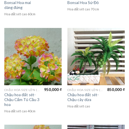
Bonsai Hoa mai
Bonsai Hoa Sứ Đỏ
dáng đứng
Hoa đất sét cao 70 cm
Hoa đất sét cao 60cm
950,000
₫
850,000
₫
CHẬU HOA SIZE LỚN (LAGER FLOWER)
CHẬU HOA SIZE LỚN (LAGER FLOWER)
Chậu hoa đất sét-
Chậu hoa đất sét-
Chậu Cẩm Tú Cầu 3
Chậu cây dừa
hoa
Hoa đất sét cao
Hoa đất sét cao 40cm