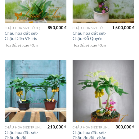
850,000
₫
1,500,000
₫
CHẬU HOA SIZE LỚN (LAGER FLOWER)
CHẬU HOA SIZE LỚN (LAGER FLOWER)
Chậu hoa đất sét-
Chậu hoa đất sét-
Chậu Diên Vĩ- Iris
Chậu Đỗ Quyên
Hoa đất sét cao 40cm
Hoa đất sét cao 40cm
210,000
₫
300,000
₫
CHẬU HOA SIZE TRUNG (MEDIUM FLOWER)
CHẬU HOA SIZE TRUNG (MEDIUM FLOWER)
Chậu hoa đất sét-
Chậu hoa đất sét-
Chậu đu đủ
Chậu đu đủ , chậu