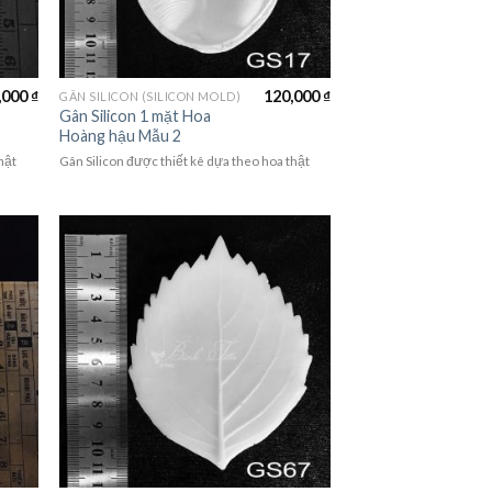
,000
₫
120,000
₫
GÂN SILICON (SILICON MOLD)
Gân Silicon 1 mặt Hoa
Hoàng hậu Mẫu 2
hật
Gân Silicon được thiết kê dựa theo hoa thật