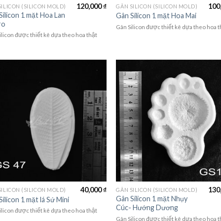
120,000
₫
100
SILICON (SILICON MOLD)
GÂN SILICON (SILICON MOLD)
Silicon 1 mặt Hoa Lan
Gân Silicon 1 mặt Hoa Mai
ro
Gân Silicon được thiết kê dựa theo hoa t
ilicon được thiết kê dựa theo hoa thật
40,000
₫
130
SILICON (SILICON MOLD)
GÂN SILICON (SILICON MOLD)
Gân Silicon 1 mặt Nhụy
ilicon 1 mặt lá Sứ Mini
Cúc- Hướng Dương
ilicon được thiết kê dựa theo hoa thật
Gân Silicon được thiết kê dựa theo hoa t