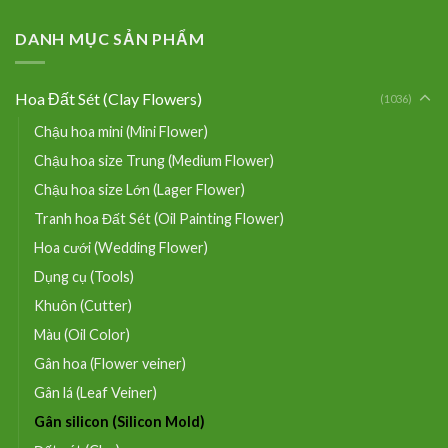
DANH MỤC SẢN PHẨM
Hoa Đất Sét (Clay Flowers)
(1036)
Chậu hoa mini (Mini Flower)
Chậu hoa size Trung (Medium Flower)
Chậu hoa size Lớn (Lager Flower)
Tranh hoa Đất Sét (Oil Painting Flower)
Hoa cưới (Wedding Flower)
Dụng cụ (Tools)
Khuôn (Cutter)
Màu (Oil Color)
Gân hoa (Flower veiner)
Gân lá (Leaf Veiner)
Gân silicon (Silicon Mold)