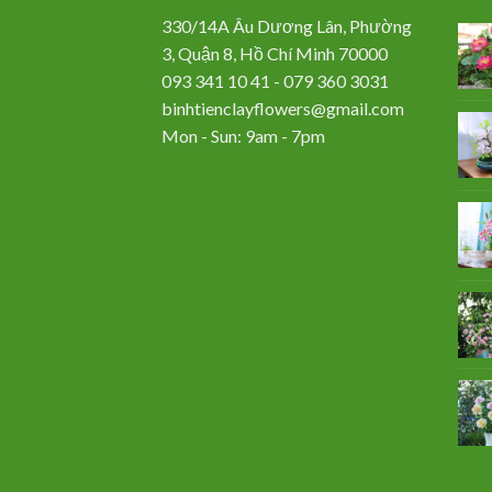
330/14A Âu Dương Lân, Phường
3, Quận 8, Hồ Chí Minh 70000
093 341 10 41 - 079 360 3031
binhtienclayflowers@gmail.com
Mon - Sun: 9am - 7pm