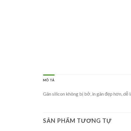
MÔ TẢ
Gân silicon không bị bở, in gân đẹp hơn, dễ 
SẢN PHẨM TƯƠNG TỰ