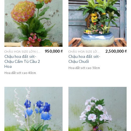
950,000
₫
2,500,000
₫
CHẬU HOA SIZE LỚN (LAGER FLOWER)
CHẬU HOA SIZE LỚN (LAGER FLOWER)
Chậu hoa đất sét-
Chậu hoa đất sét-
Chậu Cẩm Tú Cầu 2
Chậu Chuối
Hoa
Hoa đất sét cao 50cm
Hoa đất sét cao 40cm