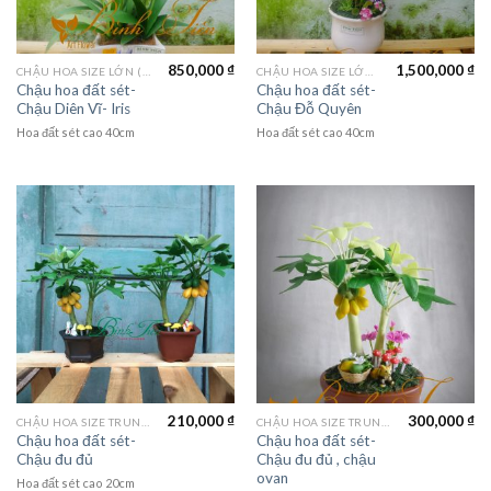
850,000
₫
1,500,000
₫
CHẬU HOA SIZE LỚN (LAGER FLOWER)
CHẬU HOA SIZE LỚN (LAGER FLOWER)
Chậu hoa đất sét-
Chậu hoa đất sét-
Chậu Diên Vĩ- Iris
Chậu Đỗ Quyên
Hoa đất sét cao 40cm
Hoa đất sét cao 40cm
210,000
₫
300,000
₫
CHẬU HOA SIZE TRUNG (MEDIUM FLOWER)
CHẬU HOA SIZE TRUNG (MEDIUM FLOWER)
Chậu hoa đất sét-
Chậu hoa đất sét-
Chậu đu đủ
Chậu đu đủ , chậu
ovan
Hoa đất sét cao 20cm