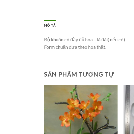
MÔ TẢ
Bộ khuôn có đầy đủ hoa – lá đài( nếu có).
Form chuẩn dựa theo hoa thật.
SẢN PHẨM TƯƠNG TỰ