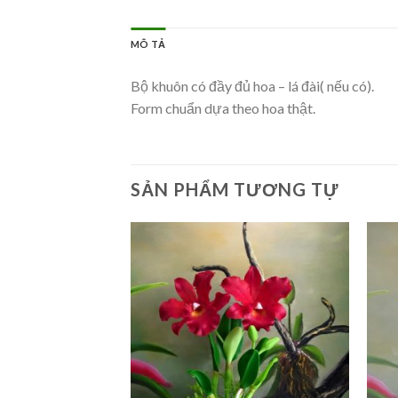
MÔ TẢ
Bộ khuôn có đầy đủ hoa – lá đài( nếu có).
Form chuẩn dựa theo hoa thật.
SẢN PHẨM TƯƠNG TỰ