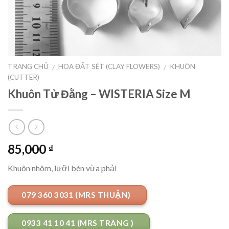
TRANG CHỦ
HOA ĐẤT SÉT (CLAY FLOWERS)
KHUÔN
/
/
(CUTTER)
Khuôn Tử Đằng – WISTERIA Size M
85,000
₫
Khuôn nhôm, lưỡi bén vừa phải
079 360 3031 (MRS THUẬN)
0933 41 10 41 (MRS TRANG )