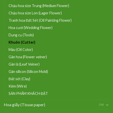
Chậu hoa size Trung (Medium Flower)
Chậu hoa size Lớn (Lager Flower)
Tranh hoa Đất Sét (Oil Painting Flower)
Hoa cưới (Wedding Flower)
Dụng cụ (Tools)
Khuôn (Cutter)
Màu (Oil Color)
Gân hoa (Flower veiner)
Gân lá (Leaf Veiner)
Gân silicon (Silicon Mold)
Đất sét (Clay)
Kẽm (Wire)
SẢN PHẨM KHÁCH ĐẶT
Hoa giấy (Tissue paper)
(54)