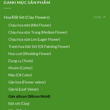
DANH MỤC SẢN PHẨM
Hoa Đất Sét (Clay Flowers)
(1036)
Chậu hoa mini (Mini Flower)
Chậu hoa size Trung (Medium Flower)
Chậu hoa size Lớn (Lager Flower)
Tranh hoa Đất Sét (Oil Painting Flower)
Hoa cưới (Wedding Flower)
Dụng cụ (Tools)
Khuôn (Cutter)
Màu (Oil Color)
Gân hoa (Flower veiner)
Gân lá (Leaf Veiner)
Gân silicon (Silicon Mold)
Đất sét (Clay)