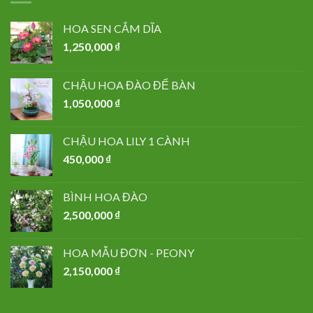
HOA SEN CẮM DĨA
1,250,000
₫
CHẬU HOA ĐÀO ĐỂ BÀN
1,050,000
₫
CHẬU HOA LILY 1 CÀNH
450,000
₫
BÌNH HOA ĐÀO
2,500,000
₫
HOA MẪU ĐƠN - PEONY
2,150,000
₫