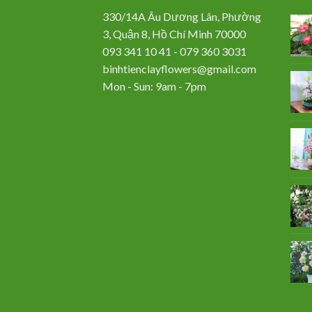
330/14A Âu Dương Lân, Phường
3, Quận 8, Hồ Chí Minh 70000
093 341 10 41 - 079 360 3031
binhtienclayflowers@gmail.com
Mon - Sun: 9am - 7pm