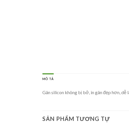
MÔ TẢ
Gân silicon không bị bở, in gân đẹp hơn, dễ 
SẢN PHẨM TƯƠNG TỰ