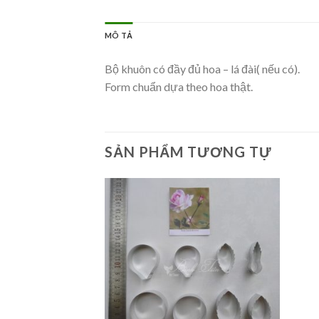
MÔ TẢ
Bộ khuôn có đầy đủ hoa – lá đài( nếu có).
Form chuẩn dựa theo hoa thật.
SẢN PHẨM TƯƠNG TỰ